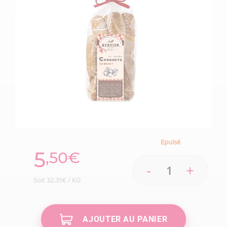
Epuisé
5
,50€
-
+
Soit 32,35€ / KG
AJOUTER AU PANIER