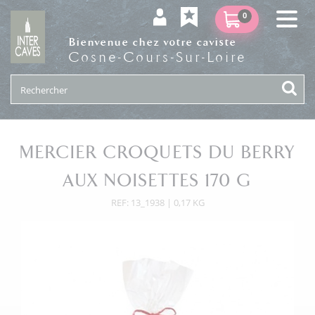
0
Bienvenue chez votre caviste
Cosne-Cours-Sur-Loire
MERCIER CROQUETS DU BERRY
AUX NOISETTES 170 G
REF: 13_1938 | 0,17 KG