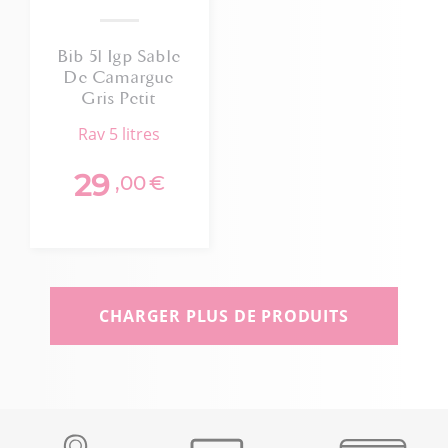
Bib 5l Igp Sable
De Camargue
Gris Petit
Chaumont Bio
rav 5 litres
29
,00
€
CHARGER PLUS DE PRODUITS