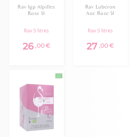
Rav Igp Alpilles
Rav Luberon
Rose 5l
Aoc Rose 5l
rav 5 litres
rav 5 litres
26
27
,00
€
,00
€