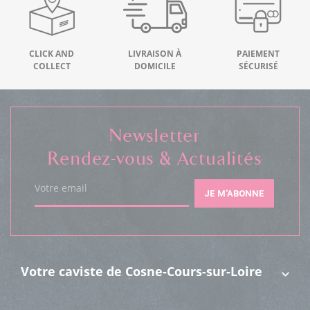
CLICK AND
LIVRAISON À
PAIEMENT
COLLECT
DOMICILE
SÉCURISÉ
Newsletter
Rendez-vous & Actualités
Votre email
JE M'ABONNE
Votre caviste de Cosne-Cours-sur-Loire