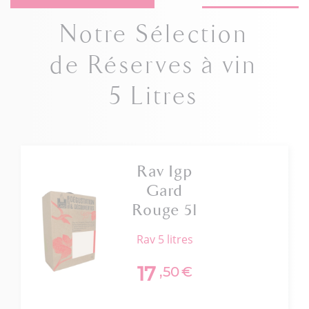
Notre Sélection
de Réserves à vin
5 Litres
Rav Igp
Gard
Rouge 5l
rav 5 litres
17
,50
€