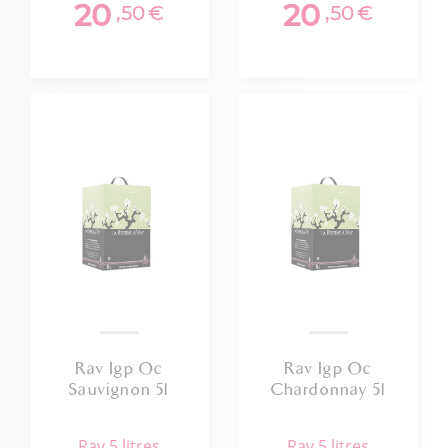
20
20
,50
€
,50
€
Rav Igp Oc
Rav Igp Oc
Sauvignon 5l
Chardonnay 5l
rav 5 litres
rav 5 litres