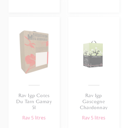
Rav Igp Cotes
Rav Igp
Du Tarn Gamay
Gascogne
5l
Chardonnay
Colombard 5l
rav 5 litres
rav 5 litres