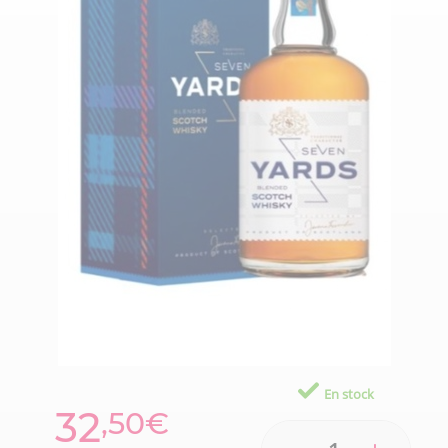
En stock
32
,50€