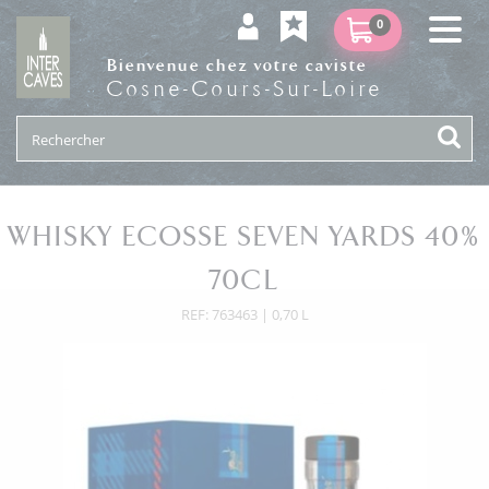
0
Bienvenue chez votre caviste
Cosne-Cours-Sur-Loire
WHISKY ECOSSE SEVEN YARDS 40%
70CL
REF: 763463 | 0,70 L