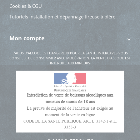
Cookies & CGU
Tutoriels installation et dépannage tireuse à bière
Mon compte
L’ABUS D'ALCOOL EST DANGEREUX POUR LA SANTÉ. INTERCAVES VOUS
CONSEILLE DE CONSOMMER AVEC MODÉRATION. LA VENTE D'ALCOOL EST
INTERDITE AUX MINEURS
Interdiction de vente de boissons alcooliques aux
mineurs de moins de 18 ans
La preuve de majorité de l'acheteur est exigée au
moment de la vente en ligne
CODE DE LA SANTÉ PUBLIQUE, ART L. 3342-1 et L.
3353-3