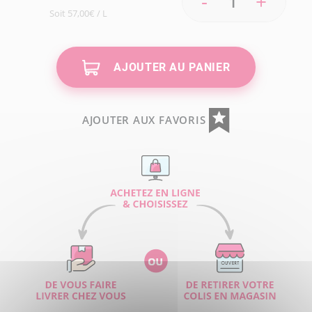
-
+
Soit 57,00€ / L
AJOUTER AU PANIER
AJOUTER AUX FAVORIS