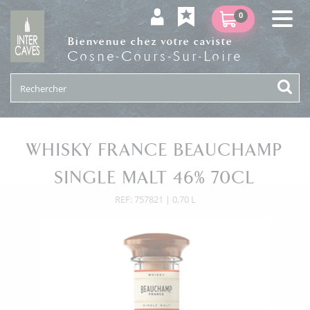
0
Bienvenue chez votre caviste
Cosne-Cours-Sur-Loire
WHISKY FRANCE BEAUCHAMP
SINGLE MALT 46% 70CL
REF: 757821 | 0,70 L