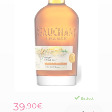
En stock
39
,90€