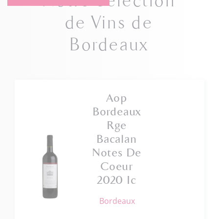
Notre Sélection
de Vins de
Bordeaux
Aop
Bordeaux
Rge
Bacalan
Notes De
Coeur
2020 Ic
bordeaux