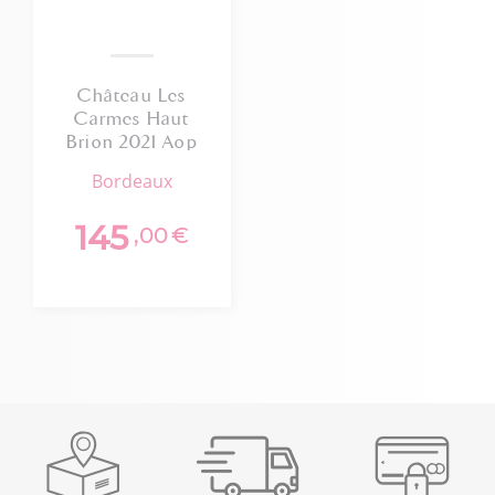
Château Les
Carmes Haut
Brion 2021 Aop
Pessac-léognan
bordeaux
145
,00
€