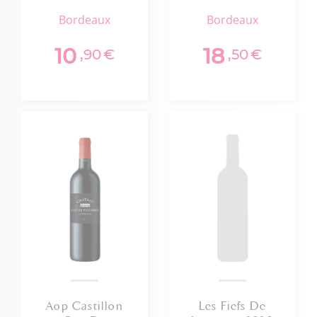
Grimon 2019
2018
bordeaux
bordeaux
10
18
,90
€
,50
€
Aop Castillon
Les Fiefs De