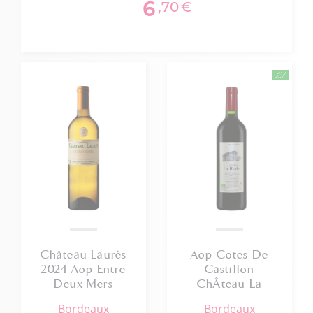
6
,70
€
Château Laurès
Aop Cotes De
2024 Aop Entre
Castillon
Deux Mers
ChÂteau La
Rode 2016 Bio
bordeaux
bordeaux