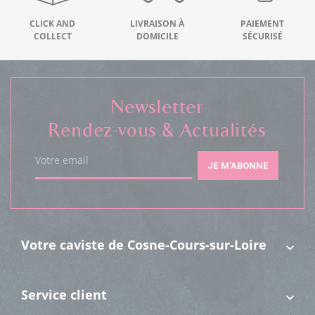
CLICK AND
LIVRAISON À
PAIEMENT
COLLECT
DOMICILE
SÉCURISÉ
Newsletter
Rendez-vous & Actualités
Votre email
JE M'ABONNE
Votre caviste de Cosne-Cours-sur-Loire
Service client