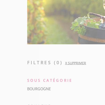
FILTRES (
0
)
X SUPPRIMER
SOUS CATÉGORIE
BOURGOGNE