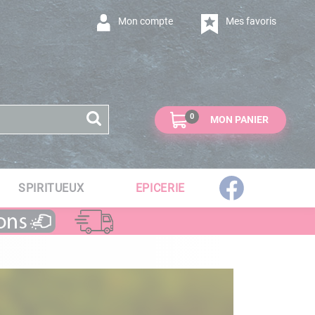
Mon compte
Mes favoris
0
MON PANIER
SPIRITUEUX
EPICERIE