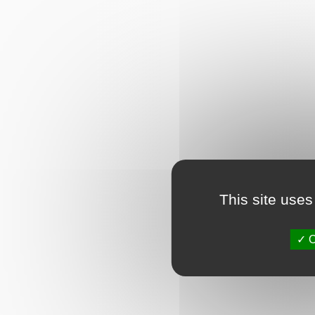
This site uses
O