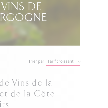
 VINS DE
URGOGNE
Trier par
de Vins de la
et de la Côte
its