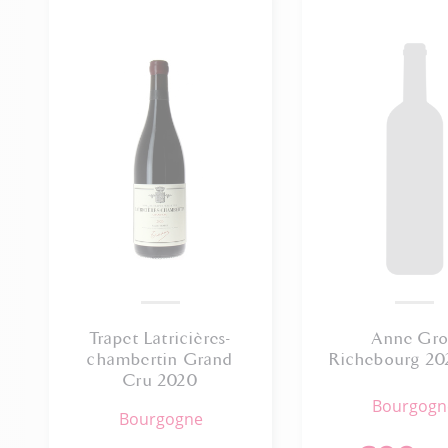
Trapet Latricières-
Anne Gro
chambertin Grand
Richebourg 20
Cru 2020
bourgog
bourgogne