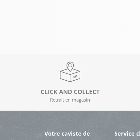
CLICK AND COLLECT
Retrait en magasin
Votre caviste de
Service c