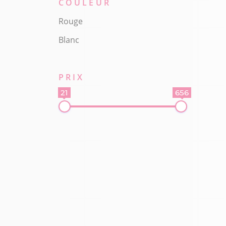
COULEUR
Rouge
Blanc
PRIX
21
656