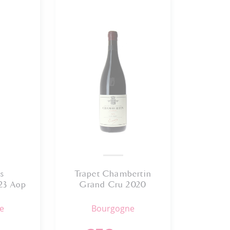
s
Trapet Chambertin
23 Aop
Grand Cru 2020
ne
bourgogne