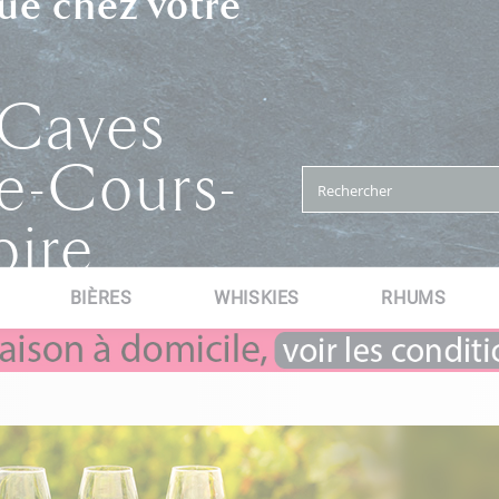
ue chez votre
 Caves
e-Cours-
oire
BIÈRES
WHISKIES
RHUMS