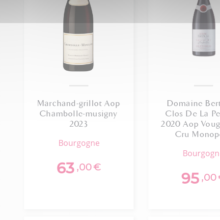
Marchand-grillot Aop
Domaine Ber
Chambolle-musigny
Clos De La Pe
2023
2020 Aop Voug
Cru Monop
bourgogne
bourgog
63
,00
€
95
,00