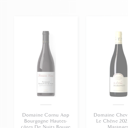
Domaine Cornu Aop
Domaine Chevr
Bourgogne Hautes-
Le Chêne 202
côtes De Nuits Rouge
Marange