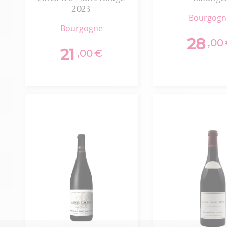
2023
bourgog
bourgogne
28
,00
21
,00
€