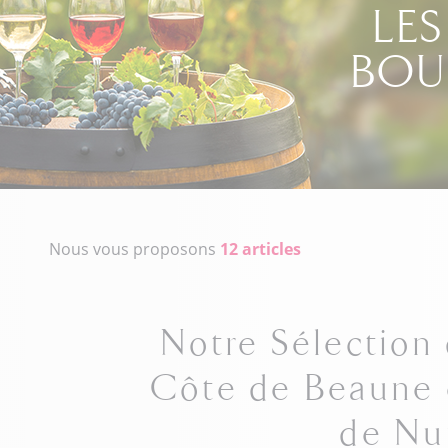
LES
BO
Nous vous proposons
12 articles
Notre Sélection 
Côte de Beaune 
de Nu