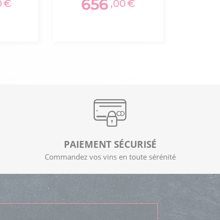
656
0
€
,00
€
PAIEMENT SÉCURISÉ
Commandez vos vins en toute sérénité