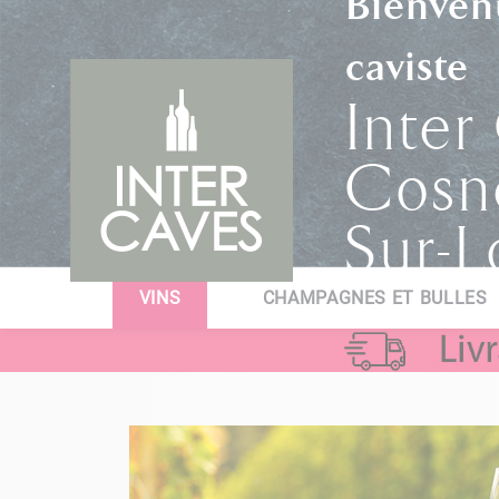
Bienven
caviste
Inter
Cosn
Sur-L
VINS
CHAMPAGNES ET BULLES