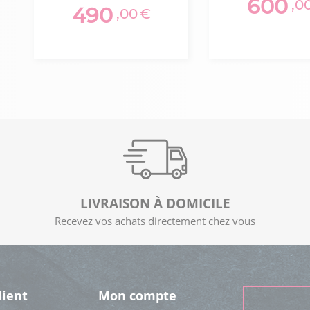
600
,0
490
,00
€
LIVRAISON À DOMICILE
Recevez vos achats directement chez vous
lient
Mon compte