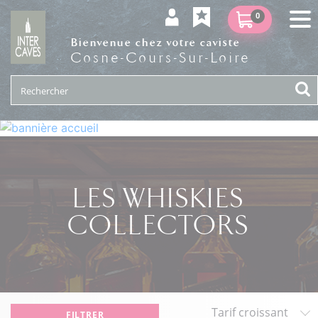
0
Bienvenue chez votre caviste
Cosne-Cours-Sur-Loire
LES WHISKIES
COLLECTORS
FILTRER